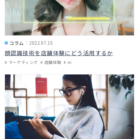
コラム
2022.07.15
顔認識技術を店舗体験にどう活用するか
マーケティング
店舗体験
AI