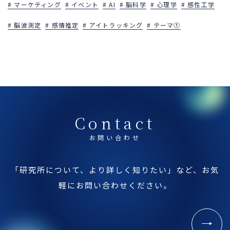
マーケティング
イベント
AI
脳科学
心理学
感性工学
脳波測定
感情推定
アイトラッキング
テーマ①
Contact
お問い合わせ
「研究所について、より詳しく知りたい」など、
お気
軽にお問い合わせください。