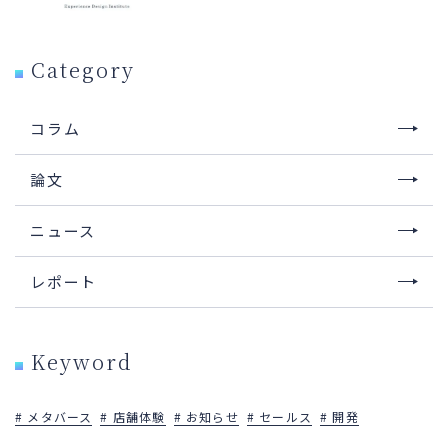
Category
コラム
論文
ニュース
レポート
Keyword
メタバース
店舗体験
お知らせ
セールス
開発