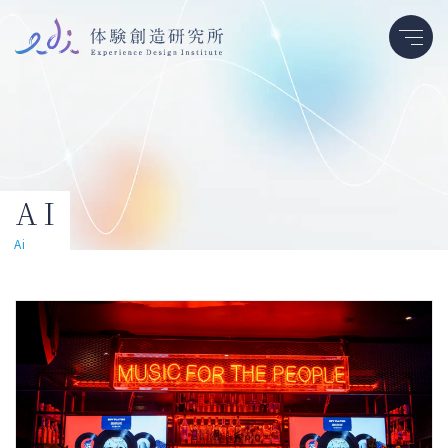
AI
ai